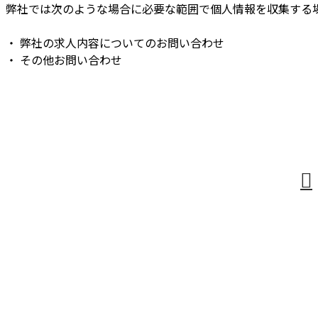
弊社では次のような場合に必要な範囲で個人情報を収集する
・ 弊社の求人内容についてのお問い合わせ
・ その他お問い合わせ
お問い合わせ
お電話でのお問い合わせ
受付／9：00～18：00 ※営業電話お断り
業務案内
料金表
採用情報
会社概要
ブログ